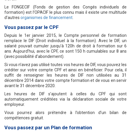
Le FONGECIF (Fonds de gestion des Congés individuels de
formation) est l’OPACIF le plus connu mais il existe une multitude
d’autres
organismes de financement
.
Vous passez par le CPF
Depuis le 1er janvier 2015, le Compte personnel de formation
remplace le DIF (Droit individuel à la formation). Avec le DIF, un
salarié pouvait cumuler jusqu’à 120h de droit à formation sur 6
ans. Aujourd’hui, avec le CPF, ce sont 150 h cumulables sur 8 ans
(avec possibilité d’abondement).
Si vous n’avez pas utilisé toutes vos heures de DIF, vous pouvez les
créditer sur votre compte CPF et ainsi en bénéficier. Pour cela, il
suffit de renseigner les heures de DIF non utilisées au 31
décembre 2014 dans votre compte formation et de vous en servir
avant le 31 décembre 2020.
Les heures de DIF s’ajoutent à celles du CPF qui sont
automatiquement créditées via la déclaration sociale de votre
employeur.
Vous pourrez alors prétendre à l’obtention d’un bilan de
compétences gratuit.
Vous passez par un Plan de formation