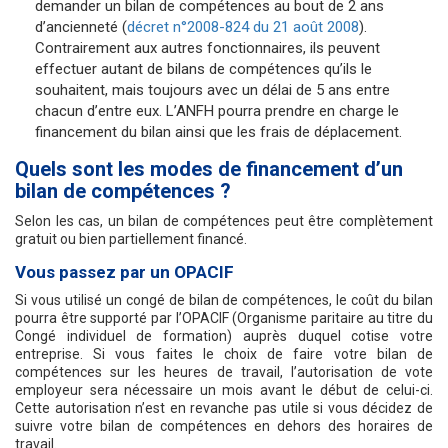
demander un bilan de compétences au bout de 2 ans
d’ancienneté (
décret n°2008-824 du 21 août 2008
).
Contrairement aux autres fonctionnaires, ils peuvent
effectuer autant de bilans de compétences qu’ils le
souhaitent, mais toujours avec un délai de 5 ans entre
chacun d’entre eux. L’ANFH pourra prendre en charge le
financement du bilan ainsi que les frais de déplacement.
Quels sont les modes de financement d’un
bilan de compétences ?
Selon les cas, un bilan de compétences peut être complètement
gratuit ou bien partiellement financé.
Vous passez par un OPACIF
Si vous utilisé un congé de bilan de compétences, le coût du bilan
pourra être supporté par l’OPACIF (Organisme paritaire au titre du
Congé individuel de formation) auprès duquel cotise votre
entreprise. Si vous faites le choix de faire votre bilan de
compétences sur les heures de travail, l’autorisation de vote
employeur sera nécessaire un mois avant le début de celui-ci.
Cette autorisation n’est en revanche pas utile si vous décidez de
suivre votre bilan de compétences en dehors des horaires de
travail.